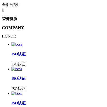
全部分类


荣誉资质
COMPANY
HONOR
ISO认证
ISO认证
ISO认证
ISO认证
ISO认证