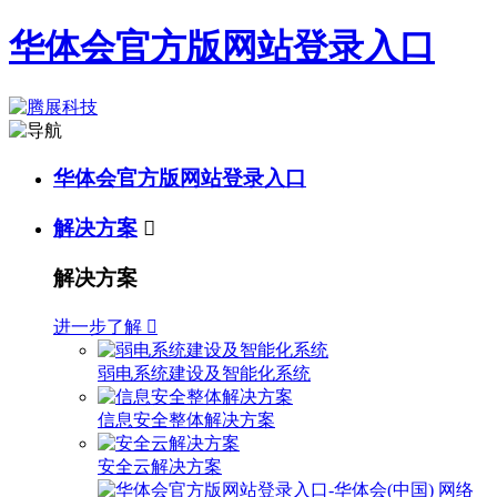
华体会官方版网站登录入口
华体会官方版网站登录入口
解决方案

解决方案
进一步了解

弱电系统建设及智能化系统
信息安全整体解决方案
安全云解决方案