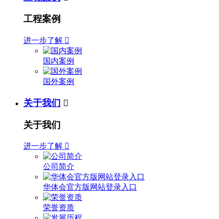
工程案例
进一步了解

国内案例
国外案例
关于我们

关于我们
进一步了解

公司简介
华体会官方版网站登录入口
荣誉资质