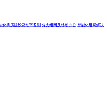
能化机房建设及动环监测
分支组网及移动办公
智能化组网解决