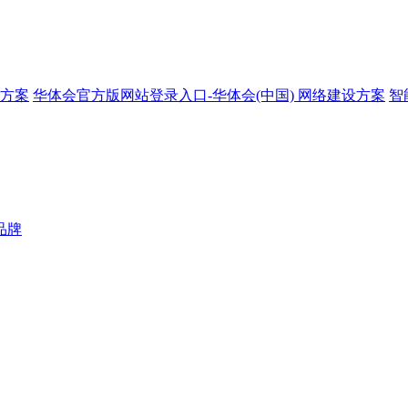
方案
华体会官方版网站登录入口-华体会(中国) 网络建设方案
智
品牌