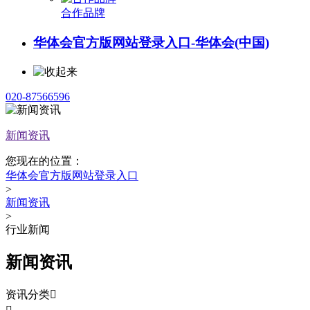
合作品牌
华体会官方版网站登录入口-华体会(中国)
020-87566596
新闻资讯
您现在的位置：
华体会官方版网站登录入口
>
新闻资讯
>
行业新闻
新闻资讯
资讯分类
