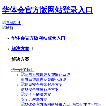
华体会官方版网站登录入口
华体会官方版网站登录入口
解决方案

解决方案
进一步了解

弱电系统建设及智能化系统
信息安全整体解决方案
安全云解决方案