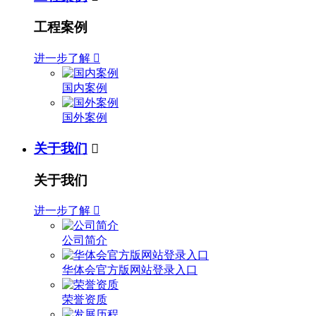
工程案例
进一步了解

国内案例
国外案例
关于我们

关于我们
进一步了解

公司简介
华体会官方版网站登录入口
荣誉资质