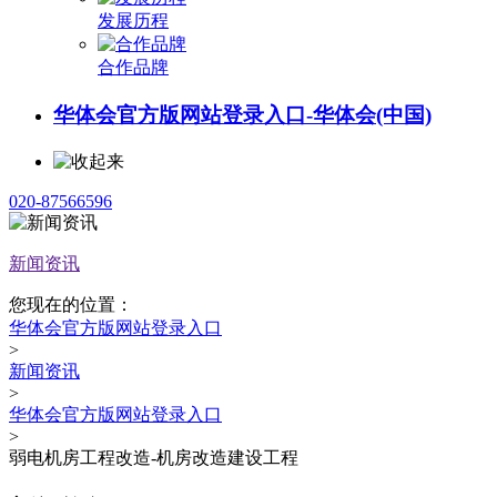
发展历程
合作品牌
华体会官方版网站登录入口-华体会(中国)
020-87566596
新闻资讯
您现在的位置：
华体会官方版网站登录入口
>
新闻资讯
>
华体会官方版网站登录入口
>
弱电机房工程改造-机房改造建设工程